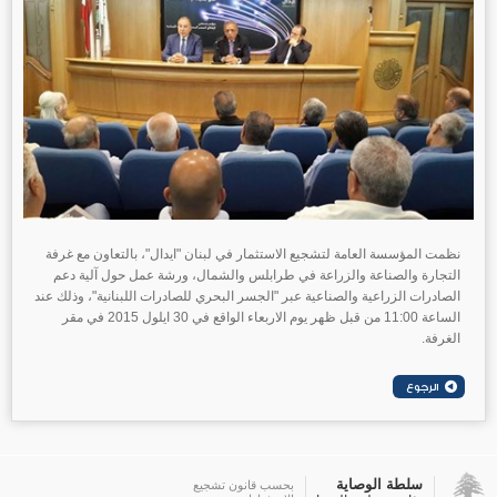
نظمت المؤسسة العامة لتشجيع الاستثمار في لبنان "ايدال"، بالتعاون مع غرفة
التجارة والصناعة والزراعة في طرابلس والشمال، ورشة عمل حول آلية دعم
الصادرات الزراعية والصناعية عبر "الجسر البحري للصادرات اللبنانية"، وذلك عند
الساعة 11:00 من قبل ظهر يوم الاربعاء الواقع في 30 ايلول 2015 في مقر
الغرفة.
سلطة الوصاية
بحسب قانون تشجيع