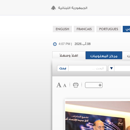
08.آب.2026
4:07 PM |
اهلاً وسهلاً
ت
مركز المعلومات