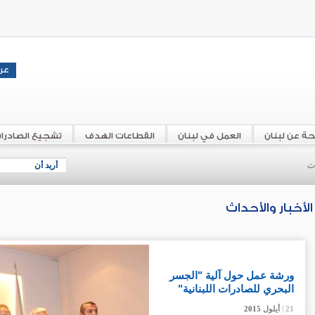
حة عن لبنان
العمل في لبنان
القطاعات الهدف
تشجيع الصادرا
اث
أريد أن
الأخبار والأحداث
ورشة عمل حول آلية "الجسر
البحري للصادرات اللبنانية"
21 |
21 |
21 |
أيلول
أيلول
أيلول
2015
2015
2015