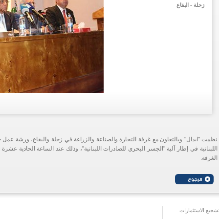
زحلة - البقاع
نظمت "ايدال" وبالتعاون مع غرفة التجارة والصناعة والزراعة في زحلة والبقاع، ورشة عمل ح
الغرفة.
جيع الاستثمارات