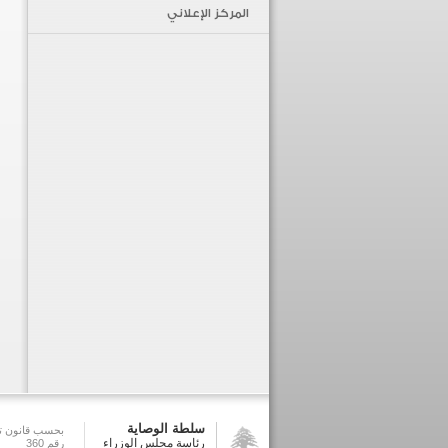
المركز الإعلاني
سلطة الوصاية
بحسب قانون تش
رئاسة مجلس الوزراء
رقم 360