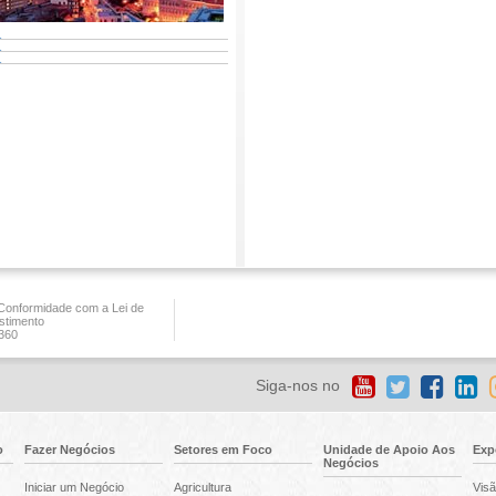
onformidade com a Lei de
stimento
360
Siga-nos no
o
Fazer Negócios
Setores em Foco
Unidade de Apoio Aos
Exp
Negócios
Iniciar um Negócio
Agricultura
Visã