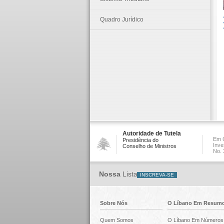
Quadro Jurídico
Autoridade de Tutela
Em C
Presidência do
Inve
Conselho de Ministros
No. 
Nossa
Lista
Sobre Nós
O Líbano Em Resum
Quem Somos
O Líbano Em Números