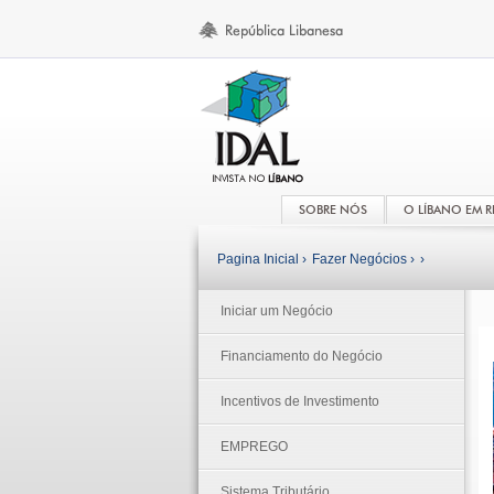
SOBRE NÓS
O LÍBANO EM 
Pagina Inicial ›
Fazer Negócios ›
›
Iniciar um Negócio
Financiamento do Negócio
Incentivos de Investimento
EMPREGO
Sistema Tributário