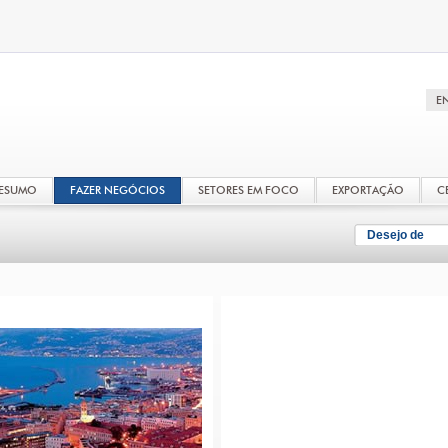
RESUMO
FAZER NEGÓCIOS
SETORES EM FOCO
EXPORTAÇÃO
C
Desejo de