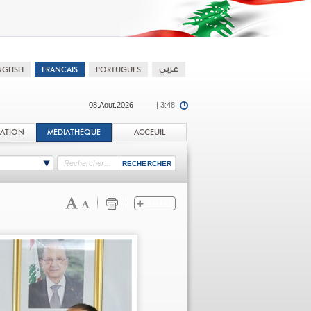
08.Aout.2026
| 3:48
TATION
MÉDIATHÈQUE
ACCEUIL