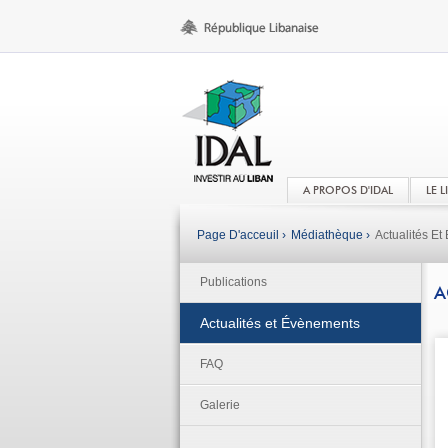
A PROPOS D'IDAL
LE 
Page D'acceuil ›
Médiathèque ›
Actualités E
Publications
A
Actualités et Évènements
FAQ
Galerie