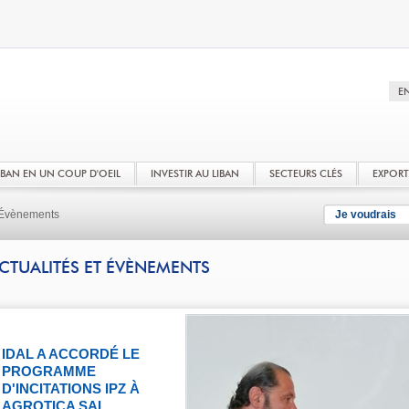
LIBAN EN UN COUP D'OEIL
INVESTIR AU LIBAN
SECTEURS CLÉS
EXPOR
t Évènements
Je voudrais
CTUALITÉS ET ÉVÈNEMENTS
IDAL A ACCORDÉ LE
PROGRAMME
D'INCITATIONS IPZ À
AGROTICA SAL