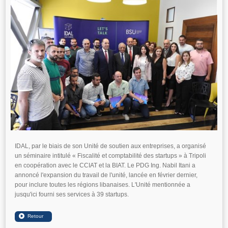
IDAL, par le biais de son Unité de soutien aux entreprises, a organisé
un séminaire intitulé « Fiscalité et comptabilité des startups » à Tripoli
en coopération avec le CCIAT et la BIAT. Le PDG Ing. Nabil Itani a
annoncé l'expansion du travail de l'unité, lancée en février dernier,
pour inclure toutes les régions libanaises. L'Unité mentionnée a
jusqu'ici fourni ses services à 39 startups.