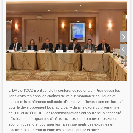
L'IDAL et l'OCDE ont conclu la conférence régionale «Promouvoir les
liens d'affaires dans les chaînes de valeur mondiales: politiques et
outils» et la conférence nationale «Promouvoir l'investissement inclusif
pour le développement local au Liban» dans le cadre du programme
de l'UE et de l`OCDE. Les recommandations ont souligné la nécessité
d`éxécuter le programme d'infrastructures, de promouvoir les zones
économiques, d`encourager les investissements des expatriés et
d'activer la coopération entre les secteurs public et privé.