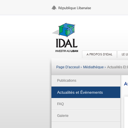
A PROPOS D'IDAL
LE 
Page D'acceuil ›
Médiathèque ›
Actualités E
Publications
A
Actualités et Évènements
FAQ
Galerie