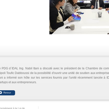
 PDG d`IDAL Ing. Nabil Itani a discuté avec le président de la Chambre de comme
ipoli Toufic Dabboussi de la possibilité d'ouvrir une unité de soutien aux entrepri
ani a informé son hôte sur les services fournis par l'unité récemment lancée à ID
artups et aux entrepreneurs.
ormément à la Loi de