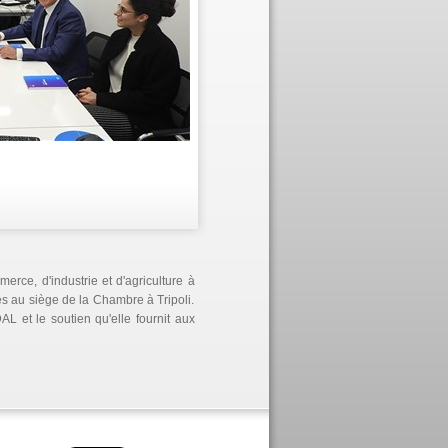
rce, d'industrie et d'agriculture à
ses au siège de la Chambre à Tripoli.
AL et le soutien qu'elle fournit aux