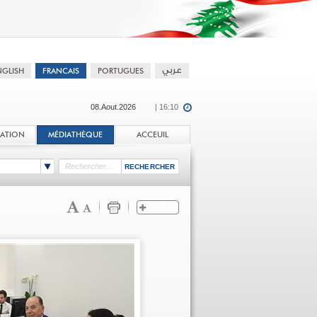
08.Aout.2026
| 16:10
TATION
MÉDIATHÈQUE
ACCEUIL