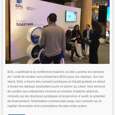
IDAL a participé à la conférence Arabnet, où elle a promu les services
de l`unité de soutien aux entreprises (BSU) pour les startups. Sur son
stand, IDAL a fourni des conseils juridiques et d'audit gratuits en direct
à toutes les startups souhaitant ouvrir et opérer au Liban. Nos services
de soutien aux entreprises incluent un nombre d'options allant du
conseils sur les structures juridiques et lesservices d`audit, le potentiel
de financement, l'information commerciale jusqu`aux conseils sur le
capital nécessaire et les exemptions fiscales entre autres.