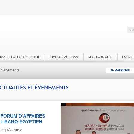
LIBAN EN UN COUP D'OEIL
INVESTIR AU LIBAN
SECTEURS CLÉS
EXPOR
t Évènements
Je voudrais
CTUALITÉS ET ÉVÈNEMENTS
FORUM D'AFFAIRES
LIBANO-ÉGYPTIEN
23 |
23 |
23 |
févr.
févr.
févr.
2017
2017
2017