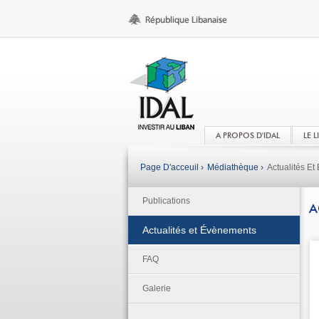
A PROPOS D'IDAL
LE 
Page D'acceuil ›
Médiathèque ›
Actualités E
Publications
A
Actualités et Évènements
FAQ
Galerie