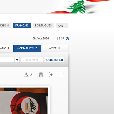
08.Aout.2026
| 9:37
TATION
MÉDIATHÈQUE
ACCEUIL