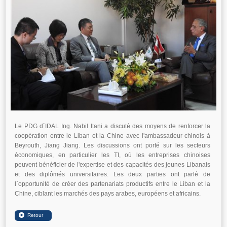
Le PDG d`IDAL Ing. Nabil Itani a discuté des moyens de renforcer la
coopération entre le Liban et la Chine avec l'ambassadeur chinois à
Beyrouth, Jiang Jiang. Les discussions ont porté sur les secteurs
économiques, en particulier les TI, où les entreprises chinoises
peuvent bénéficier de l'expertise et des capacités des jeunes Libanais
et des diplômés universitaires. Les deux parties ont parlé de
l`opportunité de créer des partenariats productifs entre le Liban et la
Chine, ciblant les marchés des pays arabes, européens et africains.