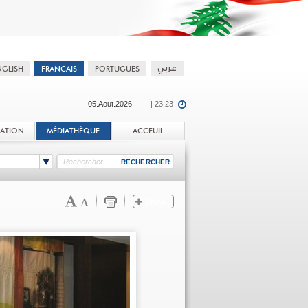
05.Aout.2026
| 23:23
TATION
MÉDIATHÈQUE
ACCEUIL