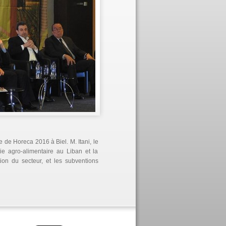
 de Horeca 2016 à Biel. M. Itani, le
ie agro-alimentaire au Liban et la
on du secteur, et les subventions