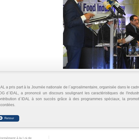
AL a pris part à la Journée nationale de l`agroalimentaire, organisée dans le cadre
DG d`IDAL, a prononcé un discours soulignant les caractéristiques de l'industr
ontribution d`IDAL à son succès grâce à des programmes spéciaux, la promoti
ccordées.
ormément à la Loi de