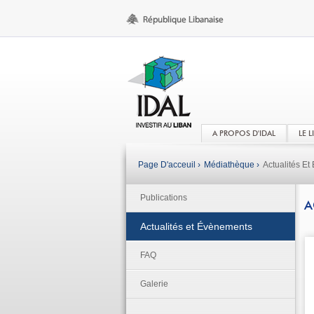
A PROPOS D'IDAL
LE 
Page D'acceuil ›
Médiathèque ›
Actualités E
Publications
A
Actualités et Évènements
FAQ
Galerie