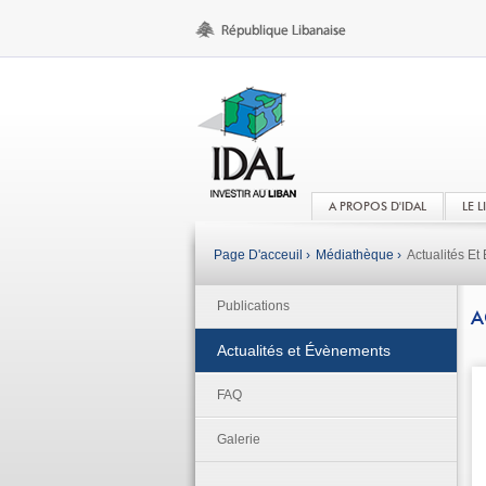
A PROPOS D'IDAL
LE 
Page D'acceuil ›
Médiathèque ›
Actualités E
Publications
A
Actualités et Évènements
FAQ
Galerie