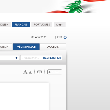
06.Aout.2026
| 4:03
TATION
MÉDIATHÈQUE
ACCEUIL