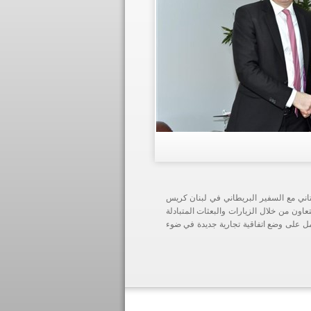
اني مع السفير البريطاني في لبنان كريس
عاون من خلال الزيارات والبعثات المتبادلة
مل على وضع اتفاقية تجارية جديدة في ضوء