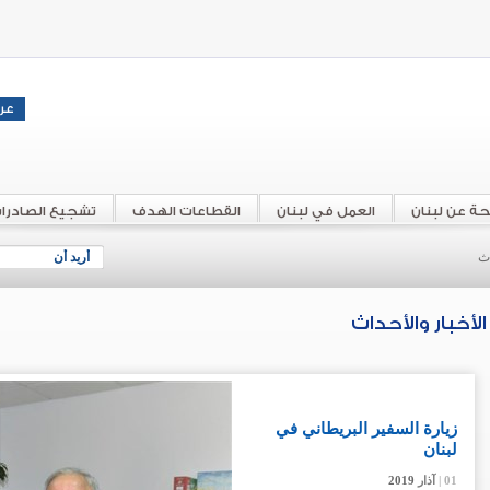
حة عن لبنان
العمل في لبنان
القطاعات الهدف
تشجيع الصادرا
اث
أريد أن
الأخبار والأحداث
زيارة السفير البريطاني في
لبنان
01 |
01 |
01 |
آذار
آذار
آذار
2019
2019
2019