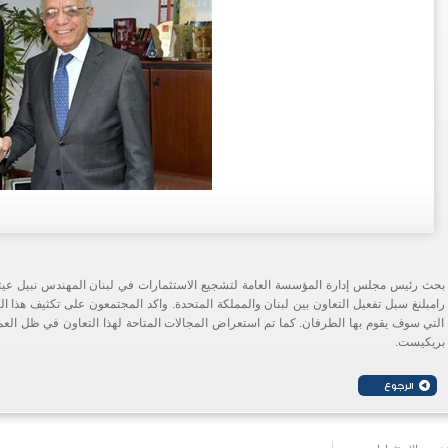
بحث رئيس مجلس إدارة المؤسسة العامة لتشجيع الاستثمارات في لبنان المهندس نبيل عيت
رامبلنغ سبل تفعيل التعاون بين لبنان والمملكة المتحدة. واكد المجتمعون على تكثيف هذا الت
التي سوف يقوم بها الطرفان. كما تم استعراض المجالات المتاحة لهذا التعاون في ظل الع
بريكيست.