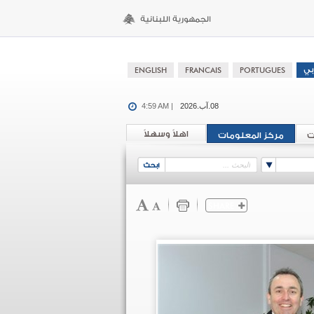
08.آب.2026
4:59 AM |
اهلاً وسهلاً
ت
مركز المعلومات