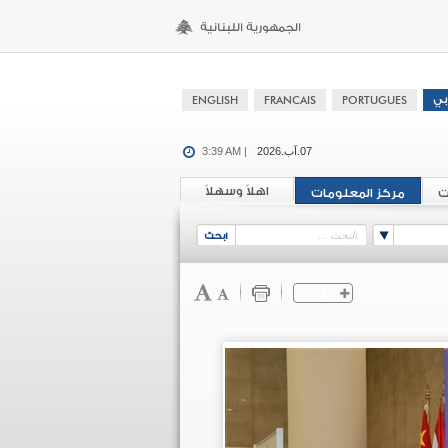
07.آب.2026
3:39 AM |
اهلاً وسهلاً
ت
مركز المعلومات