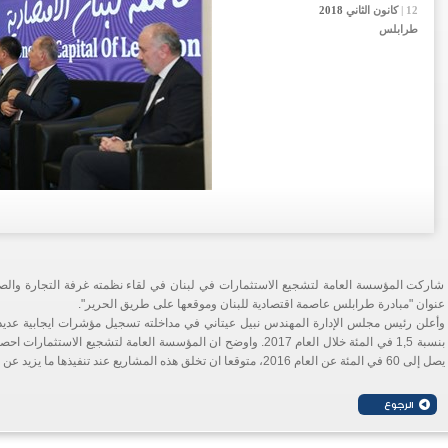
12 |
12 |
12 |
كانون الثاني
كانون الثاني
كانون الثاني
2018
2018
2018
طرابلس
شاركت المؤسسة العامة لتشجيع الاستثمارات في لبنان في لقاء نظمته غرفة التجارة وال
عنوان "مبادرة طرابلس عاصمة اقتصادية للبنان وموقعها على طريق الحرير".
وأعلن رئيس مجلس الإدارة المهندس نبيل عيتاني في مداخلته تسجيل مؤشرات ايجابية عديدة
يصل إلى 60 في المئة عن العام 2016، متوقعا ان تخلق هذه المشاريع عند تنفيذها ما يزيد عن 10 آلاف فرصة عمل.