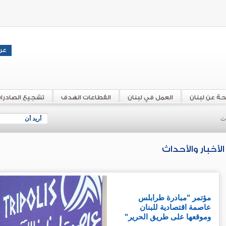
حة عن لبنان
العمل في لبنان
القطاعات الهدف
تشجيع الصادرا
اث
أريد أن
الأخبار والأحداث
مؤتمر "مبادرة طرابلس
عاصمة اقتصادية للبنان
وموقعها على طريق الحرير"