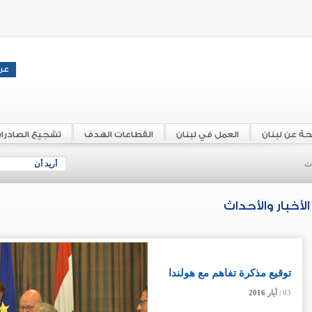
حة عن لبنان
العمل في لبنان
القطاعات الهدف
تشجيع الصادرا
اث
أريد أن
الأخبار والأحداث
توقيع مذكرة تفاهم مع هولندا
03 |
03 |
03 |
03 |
أيار
أيار
أيار
أيار
2016
2016
2016
2016