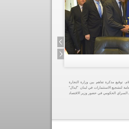
، توقيع مذكرة تفاهم بين وزارة التجارة
لعامة لتشجيع الاستثمارات في لبنان "ايدال"
في السراي الحكومي في حضور وزير الاقتصاد