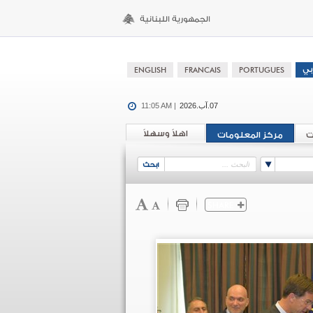
07.آب.2026
11:05 AM |
اهلاً وسهلاً
ت
مركز المعلومات