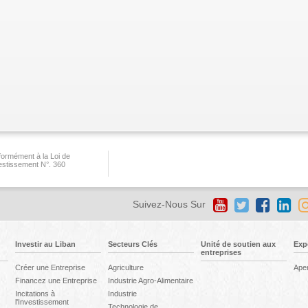
ormément à la Loi de
vestissement N°. 360
Suivez-Nous Sur
Investir au Liban
Secteurs Clés
Unité de soutien aux
Exp
entreprises
Créer une Entreprise
Agriculture
Ape
Financez une Entreprise
Industrie Agro-Alimentaire
Incitations à
Industrie
l'Investissement
Technologie de