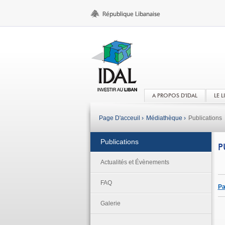
A PROPOS D'IDAL
LE 
Page D'acceuil ›
Médiathèque ›
Publications
Publications
P
Actualités et Évènements
FAQ
Pa
Galerie