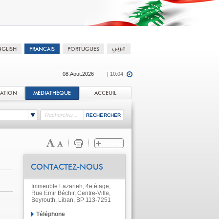
08.Aout.2026
| 10:04
TATION
MÉDIATHÈQUE
ACCEUIL
CONTACTEZ-NOUS
Immeuble Lazarieh, 4e étage,
Rue Emir Béchir, Centre-Ville,
Beyrouth, Liban, BP 113-7251
Téléphone