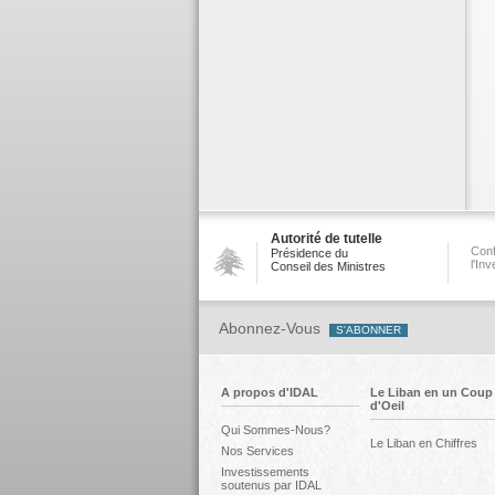
Autorité de tutelle
Conf
Présidence du
l'In
Conseil des Ministres
Abonnez-Vous
A propos d'IDAL
Le Liban en un Coup
d'Oeil
Qui Sommes-Nous?
Le Liban en Chiffres
Nos Services
Investissements
soutenus par IDAL