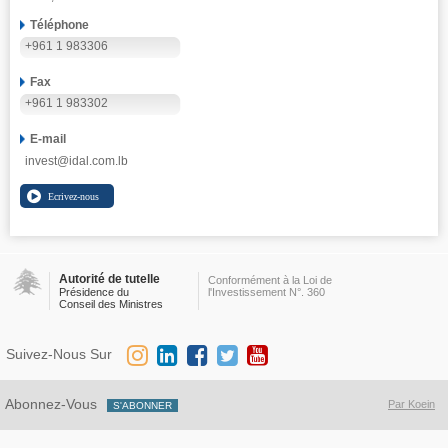
Téléphone
+961 1 983306
Fax
+961 1 983302
E-mail
invest@idal.com.lb
Autorité de tutelle
Conformément à la Loi de
Présidence du
l'Investissement N°. 360
Conseil des Ministres
Suivez-Nous Sur
Abonnez-Vous
Par Koein