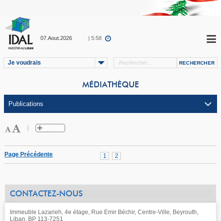
07.Aout.2026
| 5:58
Je voudrais
MÉDIATHÈQUE
Page Précédente
1
2
CONTACTEZ-NOUS
Immeuble Lazarieh, 4e étage, Rue Emir Béchir, Centre-Ville, Beyrouth,
Liban, BP 113-7251