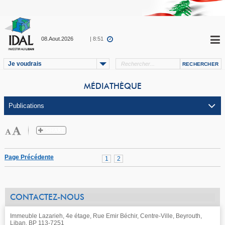
08.Aout.2026
| 8:51
Je voudrais
MÉDIATHÈQUE
Page Précédente
1
2
CONTACTEZ-NOUS
Immeuble Lazarieh, 4e étage, Rue Emir Béchir, Centre-Ville, Beyrouth,
Liban, BP 113-7251