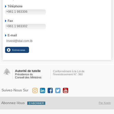
Téléphone
+961 1 983306
Fax
+961 1 983302
E-mail
invest@idal.com.lb
Autorité de tutelle
Conformément à la Loi de
Présidence du
l'Investissement N°. 360
Conseil des Ministres
Suivez-Nous Sur
Abonnez-Vous
Par Koein