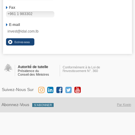
Fax
+961 1 983302
E-mail
invest@idal.com.lb
Autorité de tutelle
Conformément à la Loi de
Présidence du
l'Investissement N°. 360
Conseil des Ministres
Suivez-Nous Sur
Abonnez-Vous
Par Koein