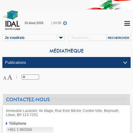
10.Aout.2026
| 24:35
Je voudrais
MÉDIATHÈQUE
CONTACTEZ-NOUS
Immeuble Lazarieh, 4e étage, Rue Emir Béchir, Centre-Ville, Beyrouth,
Liban, BP 113-7251
Téléphone
+961 1 983306