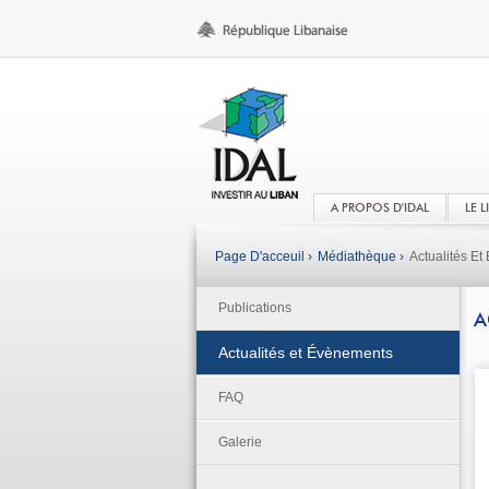
A PROPOS D'IDAL
LE 
Page D'acceuil ›
Médiathèque ›
Actualités E
Publications
A
Actualités et Évènements
FAQ
Galerie