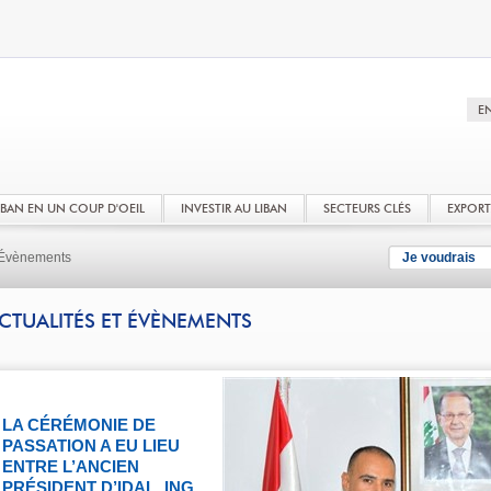
LIBAN EN UN COUP D'OEIL
INVESTIR AU LIBAN
SECTEURS CLÉS
EXPOR
t Évènements
Je voudrais
CTUALITÉS ET ÉVÈNEMENTS
LA CÉRÉMONIE DE
PASSATION A EU LIEU
ENTRE L’ANCIEN
PRÉSIDENT D’IDAL, ING.