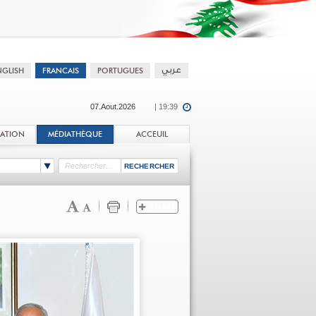
07.Aout.2026
| 19:39
TATION
MÉDIATHÈQUE
ACCEUIL