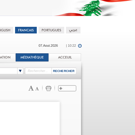
07.Aout.2026
| 10:22
TATION
MÉDIATHÈQUE
ACCEUIL