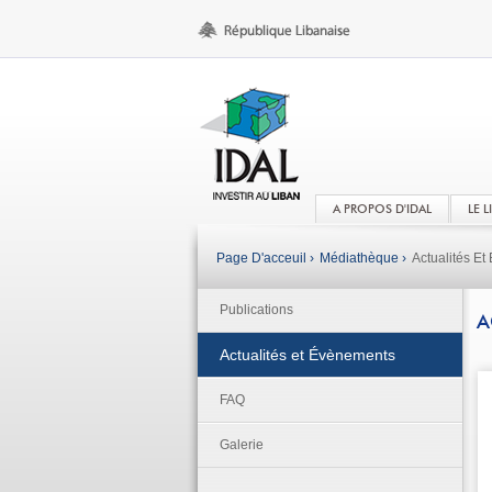
A PROPOS D'IDAL
LE 
Page D'acceuil ›
Médiathèque ›
Actualités E
Publications
A
Actualités et Évènements
FAQ
Galerie