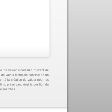
ne de valeur mondiale", ouvrant de
e de valeur mondiale consiste en un
t à la création de valeur pour les
ng, préservant ainsi la position du
aux marchés.