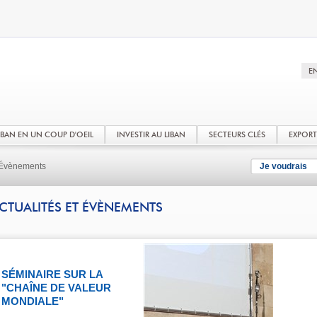
LIBAN EN UN COUP D'OEIL
INVESTIR AU LIBAN
SECTEURS CLÉS
EXPOR
t Évènements
Je voudrais
CTUALITÉS ET ÉVÈNEMENTS
SÉMINAIRE SUR LA
"CHAÎNE DE VALEUR
MONDIALE"