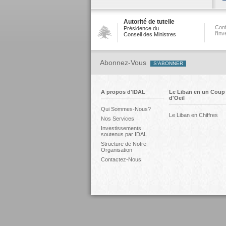
Autorité de tutelle
Conf
Présidence du
l'In
Conseil des Ministres
Abonnez-Vous
A propos d'IDAL
Le Liban en un Coup
d'Oeil
Qui Sommes-Nous?
Le Liban en Chiffres
Nos Services
Investissements
soutenus par IDAL
Structure de Notre
Organisation
Contactez-Nous