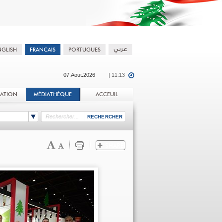
07.Aout.2026
| 11:13
TATION
MÉDIATHÈQUE
ACCEUIL