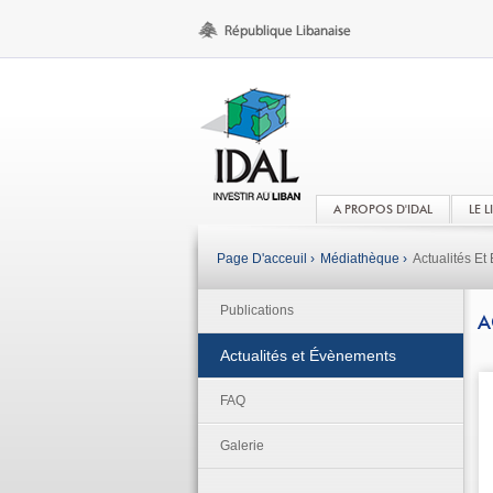
A PROPOS D'IDAL
LE 
Page D'acceuil ›
Médiathèque ›
Actualités E
Publications
A
Actualités et Évènements
FAQ
Galerie