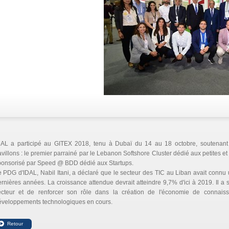
DAL a participé au GITEX 2018, tenu à Dubaï du 14 au 18 octobre, soutenant
villons : le premier parrainé par le Lebanon Softshore Cluster dédié aux petites e
ponsorisé par Speed @ BDD dédié aux Startups.
 PDG d'IDAL, Nabil Itani, a déclaré que le secteur des TIC au Liban avait conn
rnières années. La croissance attendue devrait atteindre 9,7% d'ici à 2019. Il a 
ecteur et de renforcer son rôle dans la création de l'économie de connais
éveloppements technologiques en cours.