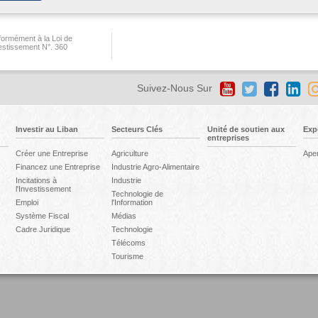
ormément à la Loi de
vestissement N°. 360
Suivez-Nous Sur
Investir au Liban
Secteurs Clés
Unité de soutien aux
Exp
entreprises
Créer une Entreprise
Agriculture
Ape
Financez une Entreprise
Industrie Agro-Alimentaire
Incitations à
Industrie
l'Investissement
Technologie de
Emploi
l'Information
Système Fiscal
Médias
Cadre Juridique
Technologie
Télécoms
Tourisme