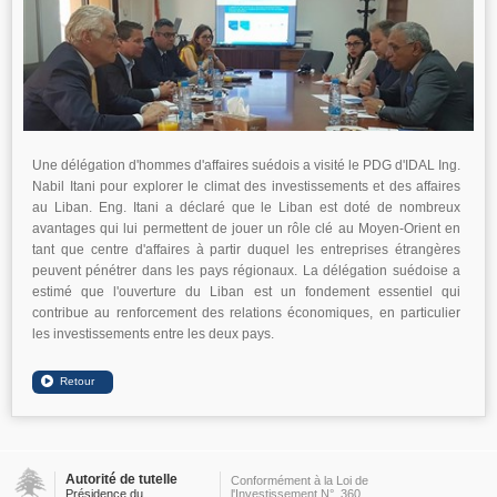
Une délégation d'hommes d'affaires suédois a visité le PDG d'IDAL Ing.
Nabil Itani pour explorer le climat des investissements et des affaires
au Liban. Eng. Itani a déclaré que le Liban est doté de nombreux
avantages qui lui permettent de jouer un rôle clé au Moyen-Orient en
tant que centre d'affaires à partir duquel les entreprises étrangères
peuvent pénétrer dans les pays régionaux. La délégation suédoise a
estimé que l'ouverture du Liban est un fondement essentiel qui
contribue au renforcement des relations économiques, en particulier
les investissements entre les deux pays.
Autorité de tutelle
Conformément à la Loi de
Présidence du
l'Investissement N°. 360