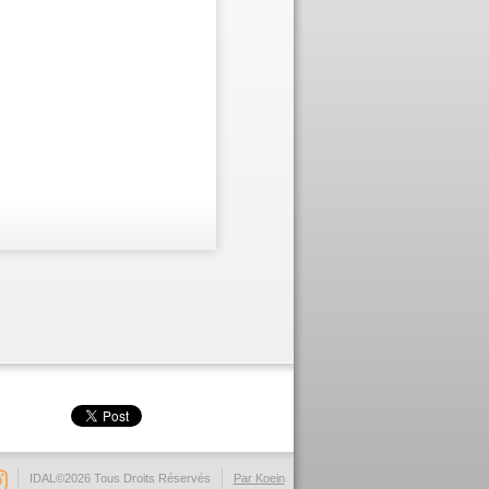
IDAL©2026 Tous Droits Réservés
Par Koein