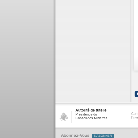
Autorité de tutelle
Conf
Présidence du
l'In
Conseil des Ministres
Abonnez-Vous