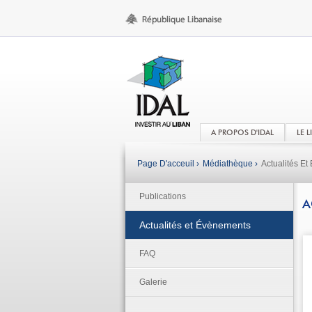
A PROPOS D'IDAL
LE 
Page D'acceuil ›
Médiathèque ›
Actualités E
Publications
A
Actualités et Évènements
FAQ
Galerie