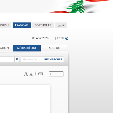
06.Aout.2026
| 17:20
TATION
MÉDIATHÈQUE
ACCEUIL