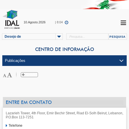
10.Agosto.2026
| 8:04
Desejo de
CENTRO DE INFORMAÇÃO
ENTRE EM CONTATO
Lazarieh Tower, 4th Floor, Emir Bechir Street, Riad El-Solh Beirut, Lebanon,
P.O.Box 113-7251
Telefone