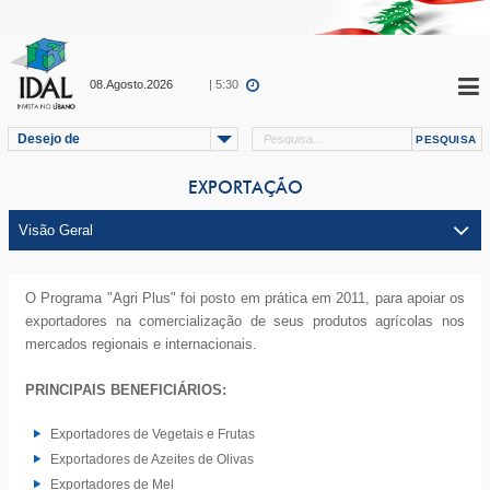
08.Agosto.2026
| 5:30
Desejo de
EXPORTAÇÃO
O Programa "Agri Plus" foi posto em prática em 2011, para apoiar os
exportadores na comercialização de seus produtos agrícolas nos
mercados regionais e internacionais.
PRINCIPAIS BENEFICIÁRIOS:
Exportadores de Vegetais e Frutas
Exportadores de Azeites de Olivas
Exportadores de Mel