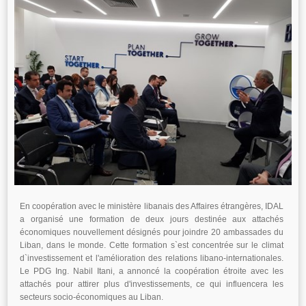
En coopération avec le ministère libanais des Affaires étrangères, IDAL
a organisé une formation de deux jours destinée aux attachés
économiques nouvellement désignés pour joindre 20 ambassades du
Liban, dans le monde. Cette formation s`est concentrée sur le climat
d`investissement et l'amélioration des relations libano-internationales.
Le PDG Ing. Nabil Itani, a annoncé la coopération étroite avec les
attachés pour attirer plus d'investissements, ce qui influencera les
secteurs socio-économiques au Liban.