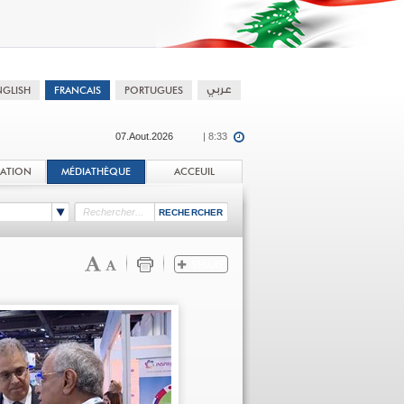
07.Aout.2026
| 8:33
TATION
MÉDIATHÈQUE
ACCEUIL