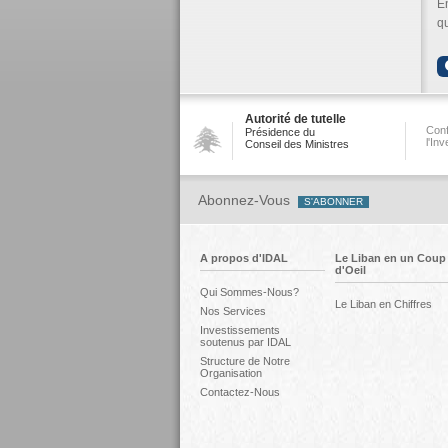
En
qu
Autorité de tutelle
Conf
Présidence du
l'In
Conseil des Ministres
Abonnez-Vous
A propos d'IDAL
Le Liban en un Coup
d'Oeil
Qui Sommes-Nous?
Le Liban en Chiffres
Nos Services
Investissements
soutenus par IDAL
Structure de Notre
Organisation
Contactez-Nous