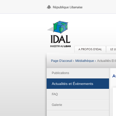
A PROPOS D'IDAL
LE 
Page D'acceuil ›
Médiathèque ›
Actualités E
Publications
A
Actualités et Évènements
FAQ
Galerie