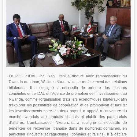
Le PDG d'IDAL, ing. Nabil Itani a discuté avec l'ambassadeur du
Rwanda au Liban, Williams Nkurunziza, le renforcement des relations
bilatérales. Il a souligné la nécessité de prendre des mesures
conjointes entre IDAL et l'Agence de promotion de l`investissement au
Rwanda, comme l'organisation d'ateliers économiques bilatéraux afin
d'explorer les possibilités de coopération et de promouvoir et faciliter
les investissements entre les deux pays. Il a appelé à l'ouverture du
marché rwandais aux produits libanais et établir des partenariats
d'affaires. L'ambassadeur Nkurunziza a souligné la nécessité de
bénéficier de l'expertise libanaise dans de nombreux domaines, en
particulier l'industrie et l'agriculture (pommes et raisins). Il a déclaré