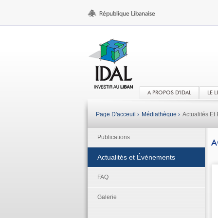
A PROPOS D'IDAL
LE 
Page D'acceuil ›
Médiathèque ›
Actualités E
Publications
A
Actualités et Évènements
FAQ
Galerie