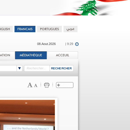
08.Aout.2026
| 9:29
TATION
MÉDIATHÈQUE
ACCEUIL