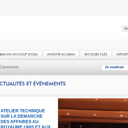
LIBAN EN UN COUP D'OEIL
INVESTIR AU LIBAN
SECTEURS CLÉS
EXPOR
t Évènements
Je voudrais
CTUALITÉS ET ÉVÈNEMENTS
ATELIER TECHNIQUE
SUR LA DEMARCHE
DES AFFAIRES AU
ROYAUME UNIS ET AUX