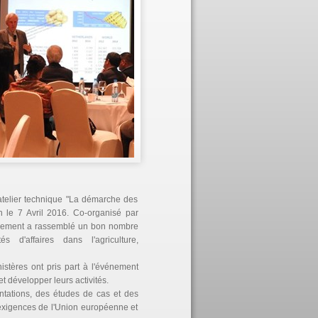
`atelier technique "La démarche des
 le 7 Avril 2016. Co-organisé par
vénement a rassemblé un bon nombre
és d'affaires dans l'agriculture,
istères ont pris part à l'événement
t développer leurs activités.
entations, des études de cas et des
 exigences de l'Union européenne et