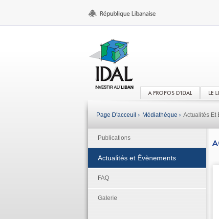
A PROPOS D'IDAL
LE 
Page D'acceuil ›
Médiathèque ›
Actualités E
Publications
A
Actualités et Évènements
FAQ
Galerie