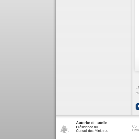
Le
mi
Autorité de tutelle
Conf
Présidence du
l'In
Conseil des Ministres