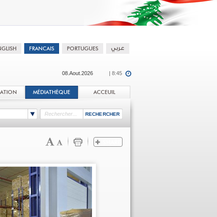
08.Aout.2026
| 8:45
TATION
MÉDIATHÈQUE
ACCEUIL