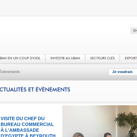
LIBAN EN UN COUP D'OEIL
INVESTIR AU LIBAN
SECTEURS CLÉS
EXPOR
t Évènements
Je voudrais
CTUALITÉS ET ÉVÈNEMENTS
VISITE DU CHEF DU
BUREAU COMMERCIAL
À L'AMBASSADE
D'EGYPTE À BEYROUTH