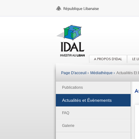
A PROPOS D'IDAL
LE 
Page D'acceuil ›
Médiathèque ›
Actualités E
Publications
A
Actualités et Évènements
FAQ
Galerie