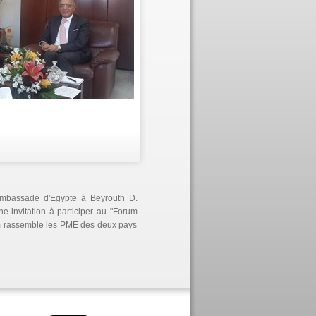
'ambassade d'Egypte à Beyrouth D.
 invitation à participer au "Forum
rum rassemble les PME des deux pays