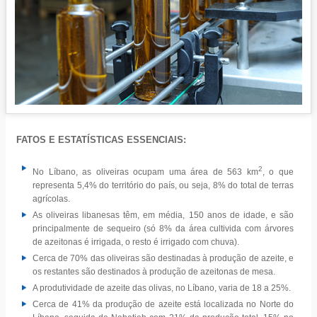
FATOS E ESTATÍSTICAS ESSENCIAIS:
2
No Líbano, as oliveiras ocupam uma área de 563 km
, o que
representa 5,4% do território do país, ou seja, 8% do total de terras
agrícolas.
As oliveiras libanesas têm, em média, 150 anos de idade, e são
principalmente de sequeiro (só 8% da área cultivida com árvores
de azeitonas é irrigada, o resto é irrigado com chuva).
Cerca de 70% das oliveiras são destinadas à produção de azeite, e
os restantes são destinados à produção de azeitonas de mesa.
A produtividade de azeite das olivas, no Líbano, varia de 18 a 25%.
Cerca de 41% da produção de azeite está localizada no Norte do