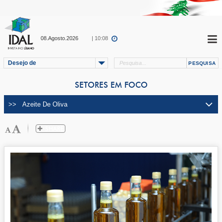
08.Agosto.2026
| 10:08
Desejo de
SETORES EM FOCO