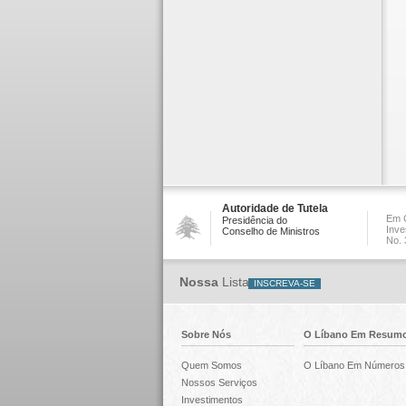
Autoridade de Tutela
Em C
Presidência do
Inve
Conselho de Ministros
No. 
Nossa
Lista
Sobre Nós
O Líbano Em Resum
Quem Somos
O Líbano Em Números
Nossos Serviços
Investimentos