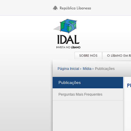
SOBRE NÓS
O LÍBANO EM 
Página Inicial ›
Mídia ›
Publicações
Publicações
P
Perguntas Mais Frequentes