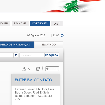
08.Agosto.2026
| 11:05
ENTRO DE INFORMAÇÃO
BEM VINDO
ENTRE EM CONTATO
Lazarieh Tower, 4th Floor, Emir
Bechir Street, Riad El-Solh
Beirut, Lebanon, P.O.Box 113-
7251