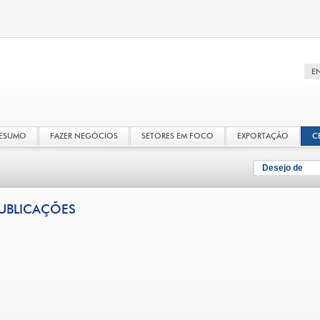
RESUMO
FAZER NEGÓCIOS
SETORES EM FOCO
EXPORTAÇÃO
C
Desejo de
UBLICAÇÕES