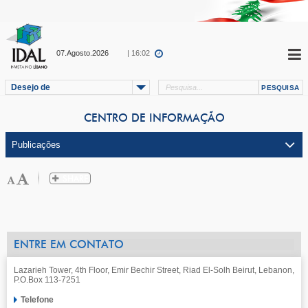
07.Agosto.2026
| 16:02
Desejo de
CENTRO DE INFORMAÇÃO
ENTRE EM CONTATO
Lazarieh Tower, 4th Floor, Emir Bechir Street, Riad El-Solh Beirut, Lebanon,
P.O.Box 113-7251
Telefone