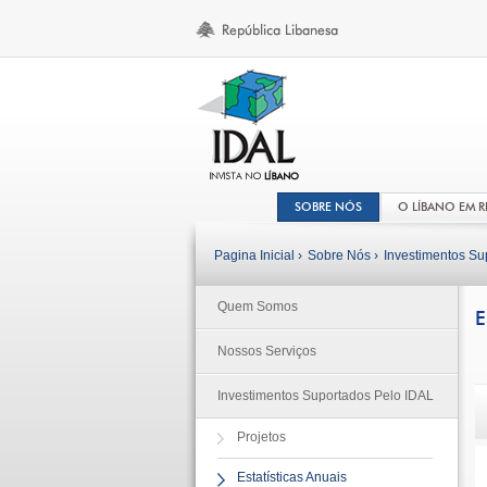
SOBRE NÓS
O LÍBANO EM 
Pagina Inicial ›
Sobre Nós ›
Investimentos Su
Quem Somos
E
Nossos Serviços
Investimentos Suportados Pelo IDAL
Projetos
Estatísticas Anuais