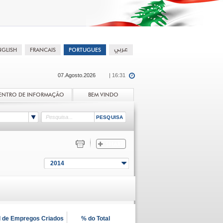
07.Agosto.2026
| 16:31
ENTRO DE INFORMAÇÃO
BEM VINDO
2014
l de Empregos Criados
% do Total