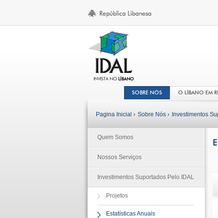
SOBRE NÓS
O LÍBANO EM 
Pagina Inicial ›
Sobre Nós ›
Investimentos Su
Quem Somos
E
Nossos Serviços
Investimentos Suportados Pelo IDAL
Projetos
Estatísticas Anuais