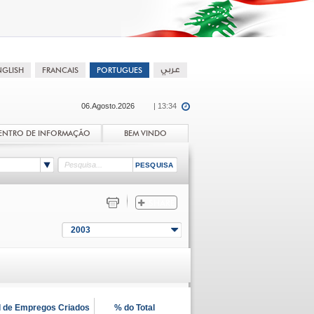
06.Agosto.2026
| 13:34
ENTRO DE INFORMAÇÃO
BEM VINDO
2003
l de Empregos Criados
% do Total