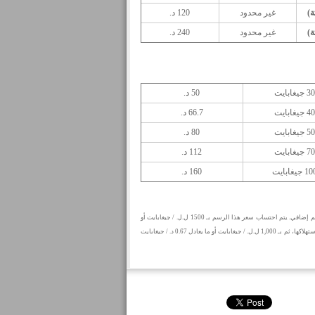
غير محدود
120 د.
غير محدود
240 د.
جيغابايت
50 د.
جيغابايت
66.7 د.
جيغابايت
80 د.
جيغابايت
112 د.
جيغابايت
160 د.
* إن أي استهلاك يزيد عن السعة المعروضة يخضع لرسم إضافي. يتم احتساب سعر هذا الرسم بـ 1500 ل.ل. / جيغابايت أو
ما يعادل 1 د. / جيغابايت لأول 50 جيغابايت إضافية يتم استهلاكها، ثم بـ 1,000 ل.ل. / جيغابايت أو ما يعادل 0.67 د. / جيغابايت