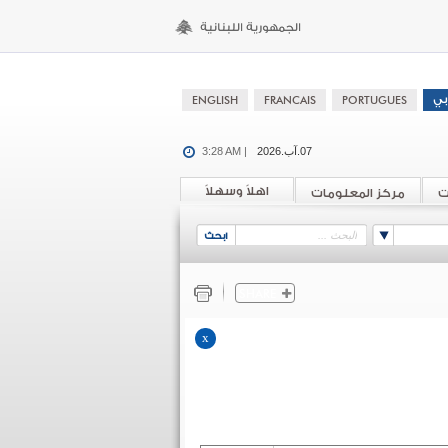
07.آب.2026
3:28 AM |
اهلاً وسهلاً
ت
مركز المعلومات