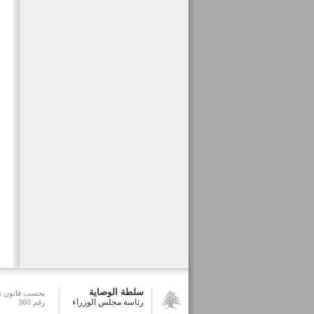
سلطة الوصاية
بحسب قانون تش
رئاسة مجلس الوزراء
رقم 360