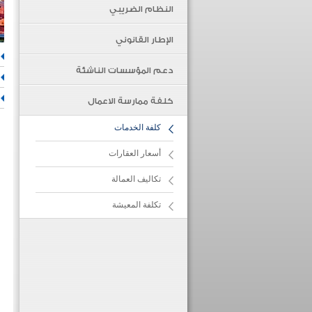
النظام الضريبي
الإطار القانوني
دعم المؤسسات الناشئة
كلفة ممارسة الاعمال
كلفة الخدمات
أسعار العقارات
تكاليف العمالة
تكلفة المعيشة